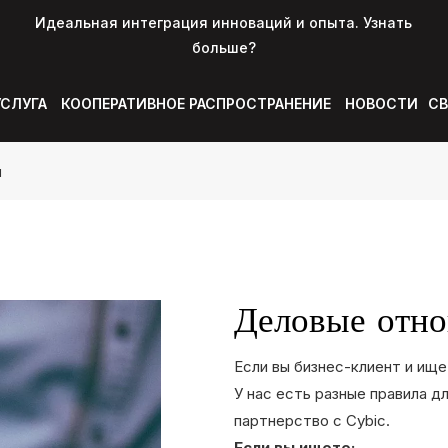
Идеальная интеграция инноваций и опыта. Узнать
больше?
УСЛУГА
КООПЕРАТИВНОЕ РАСПРОСТРАНЕНИЕ
НОВОСТИ
СВ
м
Деловые отн
Если вы бизнес-клиент и ищ
У нас есть разные правила д
партнерство с Cybic.
Если вы ищете: