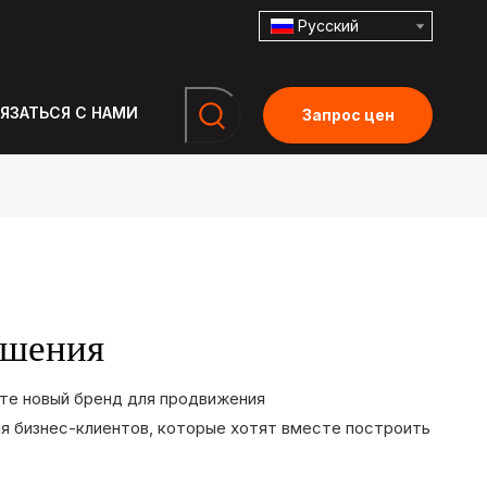
Pусский
ЯЗАТЬСЯ С НАМИ
Запрос цен
ошения
ете новый бренд для продвижения
ля бизнес-клиентов, которые хотят вместе построить