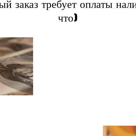
ый заказ требует оплаты нал
что)
аказа