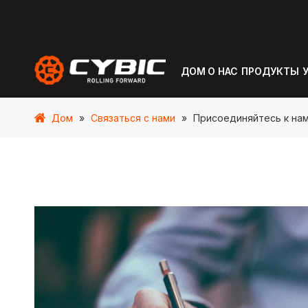
ДОМ
О НАС
ПРОДУКТЫ
Дом
»
Связаться с нами
»
Присоединяйтесь к на