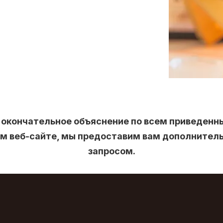
ой окончательное объяснение по всем приведе
Пр
ем веб-сайте, мы предоставим вам дополнител
запросом.