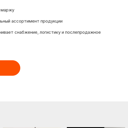
 маржу
льный ассортимент продукции
чивает снабжение, логистику и послепродажное