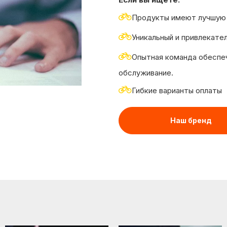

Продукты имеют лучшую

Уникальный и привлекате

Опытная команда обеспе
обслуживание.

Гибкие варианты оплаты
Наш бренд