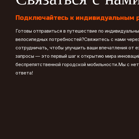
Подключайтесь к индивидуальным 
Готовы отправиться в путешествие по индивидуальн
велосипедных потребностей?Свяжитесь с нами через
сотрудничать, чтобы улучшить ваши впечатления от 
запросы — это первый шаг к открытию мира инноваций
беспрепятственной городской мобильности.Мы с не
ответа!