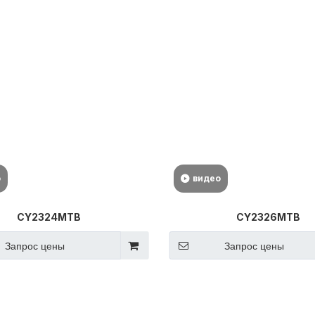
о
видео
CY2324MTB
CY2326MTB
Запрос цены
Запрос цены