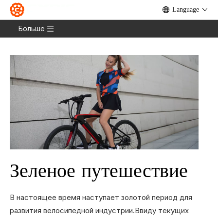
Language
Дом
»
Новости
»
Тенденции отрасли
Больше
Зеленое путешествие
В настоящее время наступает золотой период для
развития велосипедной индустрии.Ввиду текущих