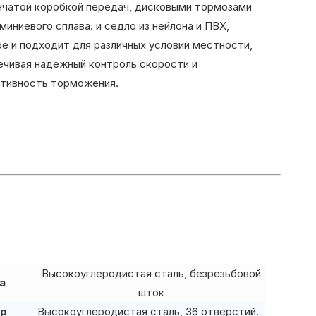
чатой ​​коробкой передач, дисковыми тормозами
миниевого сплава. и седло из нейлона и ПВХ,
е и подходит для различных условий местности,
ечивая надежный контроль скорости и
тивность торможения.
Высокоуглеродистая сталь, безрезьбовой
а
шток
р
Высокоуглеродистая сталь, 36 отверстий.