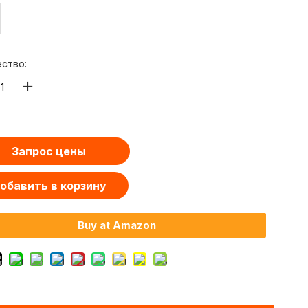
ество:
Запрос цены
обавить в корзину
Buy at Amazon