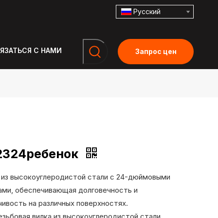
Pусский
ЯЗАТЬСЯ С НАМИ
Запрос цен
2324ребенок
а из высокоуглеродистой стали с 24-дюймовыми
ами, обеспечивающая долговечность и
чивость на различных поверхностях.
резьбовая вилка из высокоуглеродистой стали