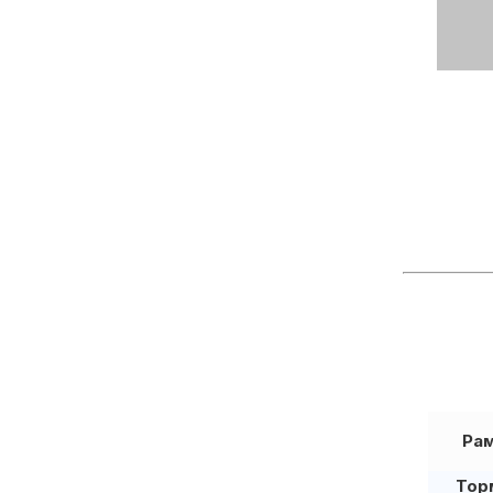
Ра
Тор