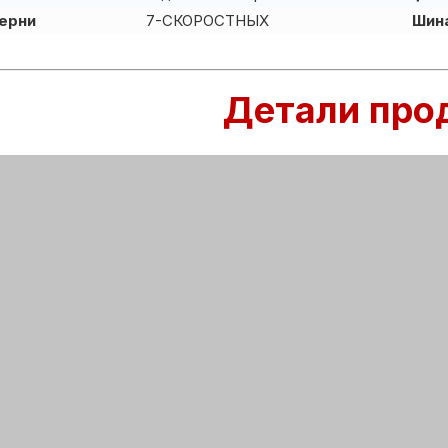
ерни
7-СКОРОСТНЫХ
Шин
Детали про