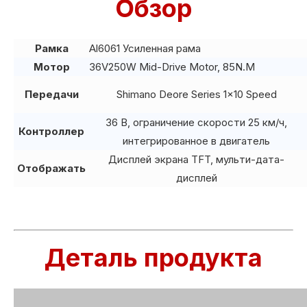
Обзор
Рамка
Al6061 Усиленная рама
Мотор
36V250W Mid-Drive Motor, 85N.M
Передачи
Shimano Deore Series 1x10 Speed
36 В, ограничение скорости 25 км/ч,
Контроллер
интегрированное в двигатель
Дисплей экрана TFT, мульти-дата-
Отображать
дисплей
Деталь продукта