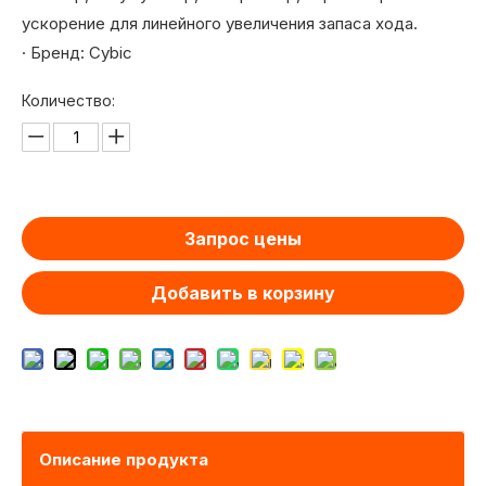
ускорение для линейного увеличения запаса хода.
· Бренд: Cybic
Количество:
Запрос цены
Добавить в корзину
Описание продукта