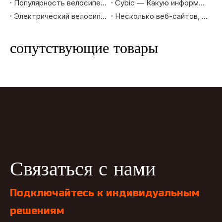
Популярность велосипеда |Представление серии Cybic City
Cybic — Какую информацию вы хотите знать о поставщиках и торговцах велосипедами?
Электрический велосипед: идеальный инструмент для путешествий в отпуске
Несколько веб-сайтов, которые часто посещают любители велосипедов
сопутствующие товары
Связаться с нами
Подключайтесь к индивидуальным
решениям