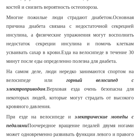
костей и снизить вероятность остеопороза.
Многие пожилые люди страдают диабетом.Основная
причина диабета связана с недостаточной секрецией
инсулина, а физические упражнения могут восполнить
недостаток секреции инсулина и помочь клеткам
усваивать сахар в крови.Езда на велосипеде в течение 30
минут после еды определенно полезна для диабета.
На самом деле, люди нередко занимаются спортом на
велосипеде или
горный велосипед с
электроприводом
.Верховая езда очень безопасна для
некоторых людей, которые могут страдать от высокого
кровяного давления.
При езде на велосипеде и
электрические мопеды с
педалями
Поочередное вращение педалей двумя ногами
может одновременно развивать функции левого и правого