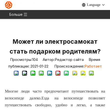
Language
Дом
»
Новости
»
Блог
»
Может ли
электросамокат стать подарком родителям?
Больше
Может ли электросамокат
стать подарком родителям?
Просмотры:
104
Автор:Pедактор сайта Время
публикации: 2021-01-22 Происхождение:
Работает
Многие люди часто предпочитают путешествовать на
велосипеде далеко.Езда на велосипеде позволяет
путешествовать свободно, удобно и легко, а также