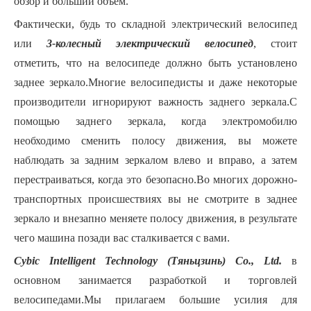
обзор и больший объем.
Фактически, будь то складной электрический велосипед
или
3-колесный электрический велосипед
, стоит
отметить, что на велосипеде должно быть установлено
заднее зеркало.Многие велосипедисты и даже некоторые
производители игнорируют важность заднего зеркала.С
помощью заднего зеркала, когда электромобилю
необходимо сменить полосу движения, вы можете
наблюдать за задним зеркалом влево и вправо, а затем
перестраиваться, когда это безопасно.Во многих дорожно-
транспортных происшествиях вы не смотрите в заднее
зеркало и внезапно меняете полосу движения, в результате
чего машина позади вас сталкивается с вами.
Cybic Intelligent Technology (Тяньцзинь) Co., Ltd.
в
основном занимается разработкой и торговлей
велосипедами.Мы прилагаем большие усилия для