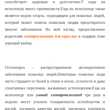
способствует здоровью и долголетию.У езды на
велосипеде много преимуществ.Езда на велосипеде также
является видом спорта, подходящим для пожилых людей,
который может помочь пожилым людям предотвратить
многие заболевания.
На мой взгляд, предоставление
родителям
электросамокат для взрослых
в подарок тоже
хороший выбор.
Остеопороз – распространенное дегенеративное
заболевание пожилых людей.Некоторые пожилые люди
часто страдают от болей в спине и ногах, усталости и даже
спонтанных переломов, вызванных остеопорозом.Езда на
велосипеде или
умный электровелосипед
три раза в
неделю могут усилить толерантность остеобластов и
костей, улучшить качество костей, увеличить плотность