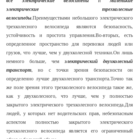
все электрические велосипеды
и
маленькие
электрические трехколесные
велосипеды
.Преимуществами небольшого электрического
трехколесного велосипеда являются безопасность,
устойчивость и простота управления.Во-вторых, есть
определенное пространство для перевозки людей или
грузов, что лучше, чем у двухколесной техники.Он лишь
немного больше, чем
электрический двухколесный
транспорт
, но с точки зрения безопасности он
определенно лучше двухколесного транспорта.Точно так
же поле зрения этого трехколесного велосипеда такое же,
как у двухколесного, что лучше, чем у полностью
закрытого электрического трехколесного велосипеда.Для
людей, у которых нет водительских прав, небезопасным
аспектом полностью закрытого электрического
трехколесного велосипеда является его ограниченный