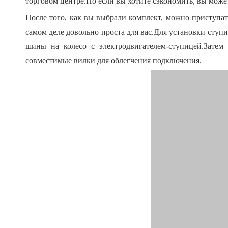
торговом центре.Но если вы хотите сэкономить, вы може
После того, как вы выбрали комплект, можно приступа
самом деле довольно проста для вас.Для установки сту
шины на колесо с электродвигателем-ступицей.Затем 
совместимые вилки для облегчения подключения.