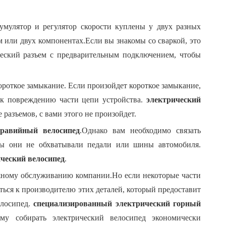
умулятор и регулятор скорости куплены у двух разных
м или двух компонентах.Если вы знакомы со сваркой, это
ческий разъем с предварительным подключением, чтобы
ороткое замыкание.
Если произойдет короткое замыкание,
 к повреждению части цепи устройства.
электрический
 разъемов, с вами этого не произойдет.
гравийный велосипед
.Однако вам необходимо связать
ы они не обхватывали педали или шины автомобиля.
ческий велосипед
.
ажному обслуживанию компании.Но если некоторые части
ться к производителю этих деталей, который предоставит
елосипед.
специализированный электрический горный
ому собирать электрический велосипед экономически