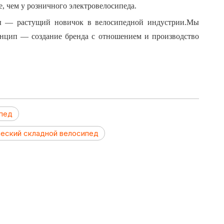
е, чем у розничного электровелосипеда.
Мы — растущий новичок в велосипедной индустрии.Мы
нцип — создание бренда с отношением и производство
ипед
ческий складной велосипед