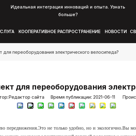
Идеальная интеграция инноваций и опыта. Узнать
больше?
УСЛУГА
КООПЕРАТИВНОЕ РАСПРОСТРАНЕНИЕ
НОВОСТИ
СВ
кт для переоборудования электрического велосипеда?
ект для переоборудования элект
р:Pедактор сайта Время публикации: 2021-06-11 Проис
тво передвижения.Это не только удобно, но и экологично.Вы м