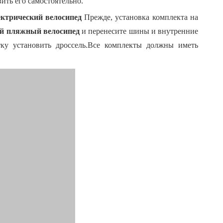
ить его самостоятельно.
ктрический велосипед
Прежде, установка комплекта на
ий пляжный велосипед
и перенесите шины и внутренние
ятку установить дроссель.Все комплекты должны иметь