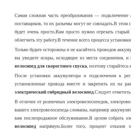
Самая сложная часть преобразования — подключение а
поставщиков, то их разъемы могут не совпадать.В этом 
будет очень просто.Вам просто нужно отрезать стары
облегчить эту работу.В течение всего процесса установки
Только будьте осторожны и не касайтесь проводов аккуму
вы увидите искры, исходящие из места соединения, и
велосипед для скоростного спуска
, поэтому старайтесь 
После установки аккумулятора и подключения к рег
установленные провода вместе и закрепить их на ра
электрический гибридный велосипед
.Следует отметить
В отличие от розничных электровелосипедов, электров
вашего электровелосипеда сломаны, например аккумулято
вам послепродажное обслуживание.В целом собрать эл
велосипед
напрямую.Более того, процент отказов э