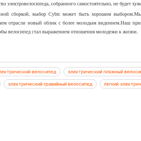
во электровелосипеда, собранного самостоятельно, не будет хуж
венной сборкой, выбор Cybic может быть хорошим выбором.
аем отрасли новый облик с более молодым видением.Наш при
чтобы велосипед стал выражением отношения молодежи к жизни.
лектрический велосипед
электрический пляжный велос
электрический гравийный велосипед
легкий электри