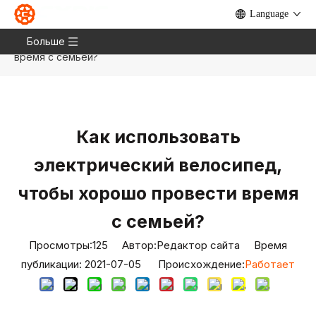
Language
Дом
»
Новости
»
Блог
»
Как использовать
электрический велосипед, чтобы хорошо провести
Больше
время с семьей?
Как использовать
электрический велосипед,
чтобы хорошо провести время
с семьей?
Просмотры:
125
Автор:Pедактор сайта Время
публикации: 2021-07-05 Происхождение:
Работает