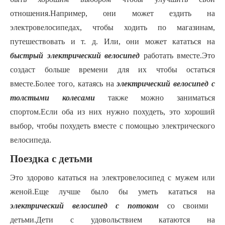
отношения.Например,
они
может ездить на
электровелосипедах, чтобы ходить по магазинам,
путешествовать и т. д. Или,
они
может кататься на
быстрый электрический велосипед
работать вместе.Это
создаст больше времени для
их
чтобы остаться
вместе.Более того, катаясь на
электрический велосипед с
толстыми колесами
также можно заниматься
спортом.Если
оба из них
нужно похудеть, это хороший
выбор, чтобы похудеть вместе с помощью электрического
велосипеда.
Поездка с детьми
Это здорово кататься на
электровелосипед
с мужем или
женой.Еще лучше было бы уметь кататься на
электрический велосипед с потоком
со своими
детьми.Дети с удовольствием катаются на