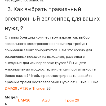
несущая способность.
3. Как выбрать правильный
электронный велосипед для ваших
нужд？
С таким большим количеством вариантов, выбор
правильного электронного велосипеда требует
понимания ваших приоритетов. Вам это нужно для
ежедневных поездок на выходные, разведки в
выходные дни или перевозки грузов? Вы ищете
максимальную мощность, или легкая портативность
более важна? Чтобы проиллюстрировать, давайте
сравним тремя бестселлерами Cybic от E-Bike E-Bike:
DMA26
,
AT26
и
Thunder
26.
Модел
DMA26
At26
Гром 26
ь