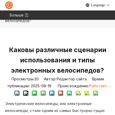
Language
Дом
»
Новости
»
Блог
»
Каковы различные
сценарии использования и типы электронных
Больше
велосипедов?
Каковы различные сценарии
использования и типы
электронных велосипедов?
Просмотры:
20
Автор:Pедактор сайта Время
публикации: 2025-08-19 Происхождение:
Работает
Электрические велосипеды, или электронные
велосипеды, стали одним из самых быстрорастущих