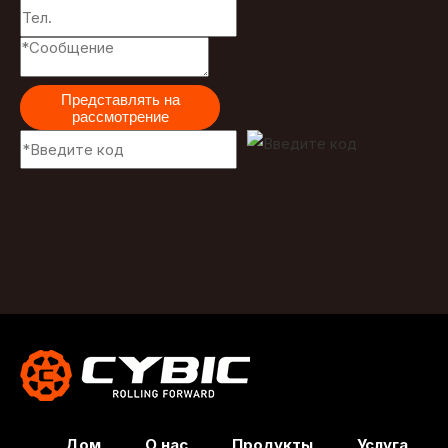
Представлять на
рассмотрение
Дом
О нас
Продукты
Услуга