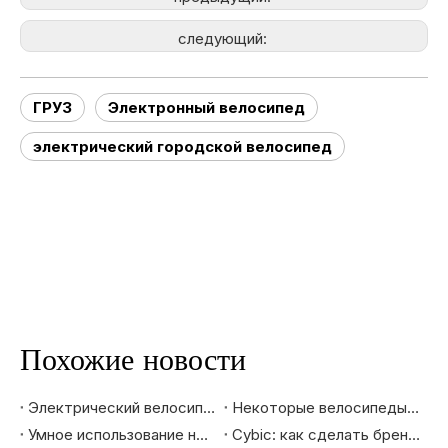
следующий:
ГРУЗ
Электронный велосипед
электрический городской велосипед
Похожие новости
Электрический велосипед: новый инструмент для семейного путешествия
Некоторые велосипеды получают освобождение от 25% тарифа
Умное использование нового дизайна для привлечения молодого поколения |Cybic догоняет молодежь
Cybic: как сделать бренд образом жизни