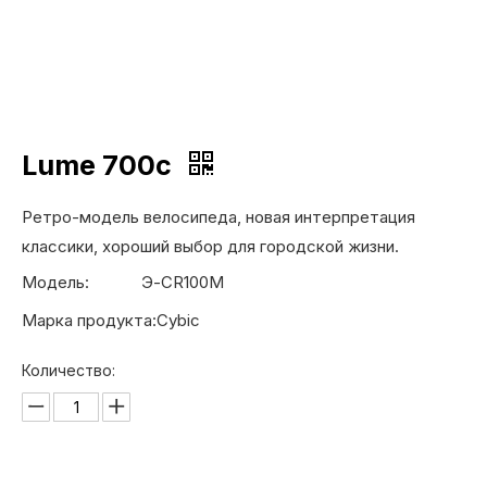
Lume 700c
Ретро-модель велосипеда, новая интерпретация
классики, хороший выбор для городской жизни.
Модель:
Э-CR100M
Марка продукта:
Cybic
Количество: