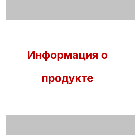
Информация о
продукте