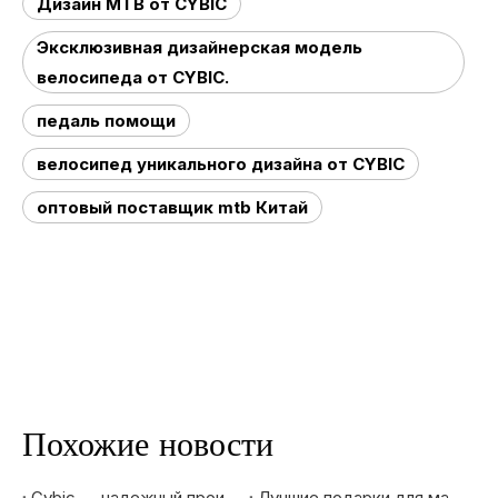
Дизайн MTB от CYBIC
Эксклюзивная дизайнерская модель
велосипеда от CYBIC.
педаль помощи
велосипед уникального дизайна от CYBIC
оптовый поставщик mtb Китай
Похожие новости
Cybic — надежный производитель и продавец электрических велосипедов.
Лучшие подарки для мальчиков в 2020 году — электрические горные велосипеды