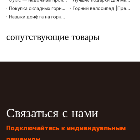
Покупка складных горных велосипедов — хороший выбор в качестве рождественского подарка
Горный велосипед |Преимущества электрических горных велосипедов
Навыки дрифта на горном велосипеде
сопутствующие товары
Связаться с нами
Подключайтесь к индивидуальным
решениям